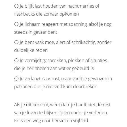
⚪️ Je blijft last houden van nachtmerries of
flashbacks die zomaar opkomen
⚪️ Je lichaam reageert met spanning, alsof je nog
steeds in gevaar bent
⚪️ Je bent vaak moe, alert of schrikachtig, zonder
duidelijke reden
⚪️ Je vermijdt gesprekken, plekken of situaties
die je herinneren aan wat er gebeurd is
⚪️ Je verlangt naar rust, maar voelt je gevangen in
patronen die je niet zelf kunt doorbreken
Als je dit herkent, weet dan: je hoeft niet de rest
van je leven te blijven lijden onder je verleden.
Er is een weg naar herstel en vrijheid.