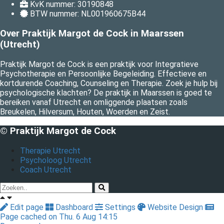
KvK nummer: 30190848
BTW nummer: NL001960675B44
Over Praktijk Margot de Cock in Maarssen
(Utrecht)
Praktijk Margot de Cock is een praktijk voor Integratieve
Psychotherapie en Persoonlijke Begeleiding. Effectieve en
kortdurende Coaching, Counseling en Therapie. Zoek je hulp bij
psychologische klachten? De praktijk in Maarssen is goed te
bereiken vanaf Utrecht en omliggende plaatsen zoals
Breukelen, Hilversum, Houten, Woerden en Zeist.
© Praktijk Margot de Cock
Therapie Utrecht
Psycholoog Utrecht
Coach Utrecht
Edit page
Dashboard
Settings
Website Design
Page cached on Thu. 6 Aug 14:15