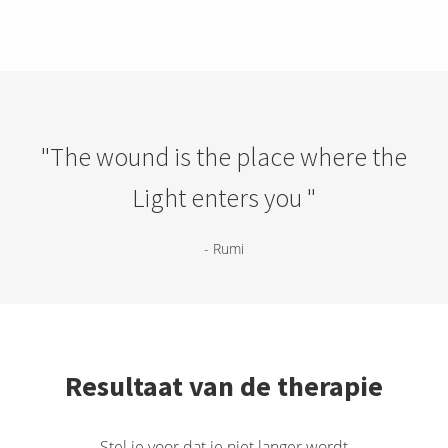
"The wound is the place where the
Light enters you "
- Rumi
Resultaat van de therapie
Stel je voor dat je niet langer wordt