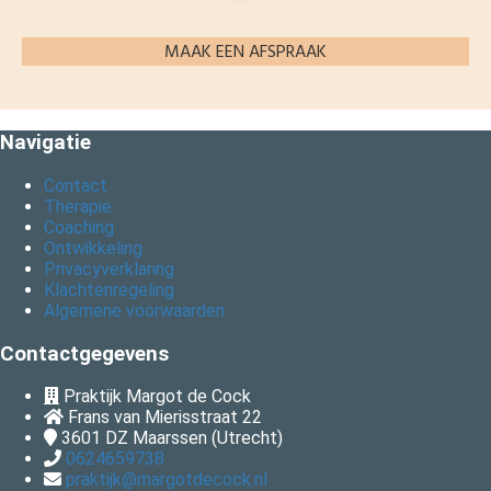
MAAK EEN AFSPRAAK
Navigatie
Contact
Therapie
Coaching
Ontwikkeling
Privacyverklaring
Klachtenregeling
Algemene voorwaarden
Contactgegevens
Praktijk Margot de Cock
Frans van Mierisstraat 22
3601 DZ
Maarssen (Utrecht)
0624659738
praktijk@margotdecock.nl