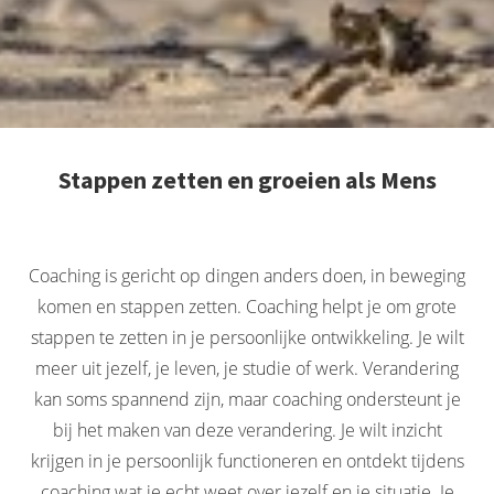
Stappen zetten en groeien als Mens
Coaching is gericht op dingen anders doen, in beweging
komen en stappen zetten. Coaching helpt je om grote
stappen te zetten in je persoonlijke ontwikkeling. Je wilt
meer uit jezelf, je leven, je studie of werk. Verandering
kan soms spannend zijn, maar coaching ondersteunt je
bij het maken van deze verandering. Je wilt inzicht
krijgen in je persoonlijk functioneren en ontdekt tijdens
coaching wat je echt weet over jezelf en je situatie. Je