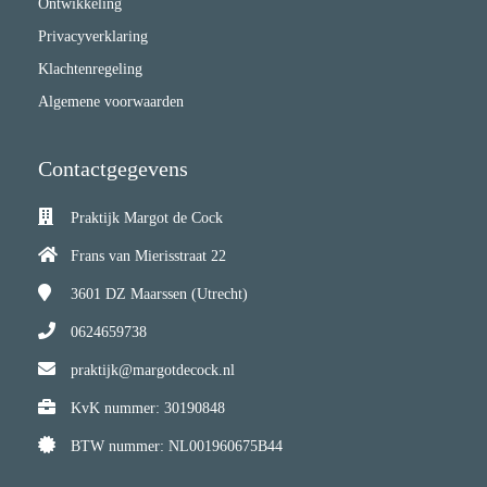
Ontwikkeling
Privacyverklaring
Klachtenregeling
Algemene voorwaarden
Contactgegevens
Praktijk Margot de Cock
Frans van Mierisstraat 22
3601 DZ
Maarssen (Utrecht)
0624659738
praktijk@margotdecock.nl
KvK nummer: 30190848
BTW nummer: NL001960675B44