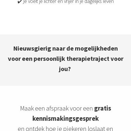
✔️ Je voelt je lichter en vrijer in je dagelijks leven
Nieuwsgierig naar de mogelijkheden
voor een persoonlijk therapietraject voor
jou?
Maak een afspraak voor een
gratis
kennismakingsgesprek
en ontdek hoe je piekeren loslaat en