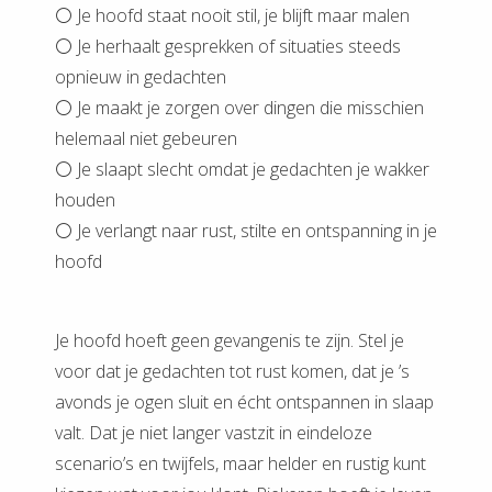
⚪️ Je hoofd staat nooit stil, je blijft maar malen
⚪️ Je herhaalt gesprekken of situaties steeds
opnieuw in gedachten
⚪️ Je maakt je zorgen over dingen die misschien
helemaal niet gebeuren
⚪️ Je slaapt slecht omdat je gedachten je wakker
houden
⚪️ Je verlangt naar rust, stilte en ontspanning in je
hoofd
Je hoofd hoeft geen gevangenis te zijn. Stel je
voor dat je gedachten tot rust komen, dat je ’s
avonds je ogen sluit en écht ontspannen in slaap
valt. Dat je niet langer vastzit in eindeloze
scenario’s en twijfels, maar helder en rustig kunt