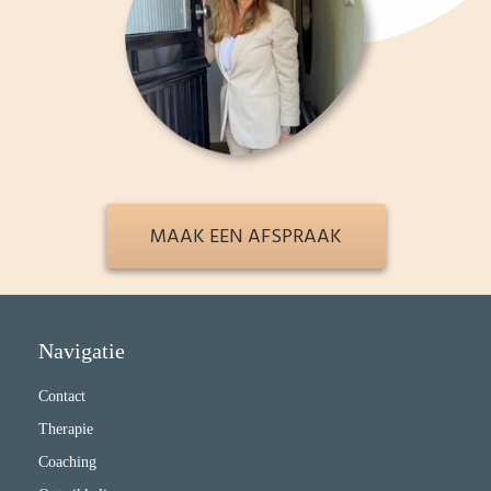
MAAK EEN AFSPRAAK
Navigatie
Contact
Therapie
Coaching