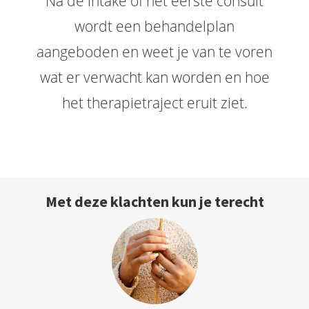
Na de intake of het eerste consult
wordt een behandelplan
aangeboden en weet je van te voren
wat er verwacht kan worden en hoe
het therapietraject eruit ziet.
Met deze klachten kun je terecht