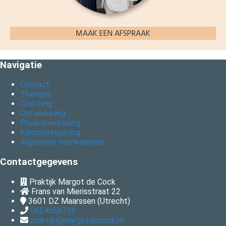
MAAK EEN AFSPRAAK
Navigatie
Contact
Therapie
Coaching
Ontwikkeling
Privacyverklaring
Klachtenregeling
Algemene voorwaarden
Contactgegevens
Praktijk Margot de Cock
Frans van Mierisstraat 22
3601 DZ
Maarssen (Utrecht)
0624659738
praktijk@margotdecock.nl