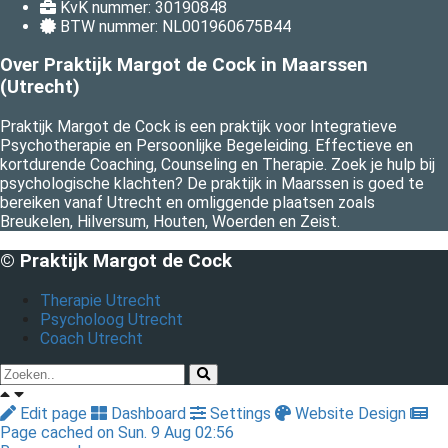
KvK nummer: 30190848
BTW nummer: NL001960675B44
Over Praktijk Margot de Cock in Maarssen
(Utrecht)
Praktijk Margot de Cock is een praktijk voor Integratieve
Psychotherapie en Persoonlijke Begeleiding. Effectieve en
kortdurende Coaching, Counseling en Therapie. Zoek je hulp bij
psychologische klachten? De praktijk in Maarssen is goed te
bereiken vanaf Utrecht en omliggende plaatsen zoals
Breukelen, Hilversum, Houten, Woerden en Zeist.
© Praktijk Margot de Cock
Therapie Utrecht
Psycholoog Utrecht
Coach Utrecht
Edit page
Dashboard
Settings
Website Design
Page cached on Sun. 9 Aug 02:56