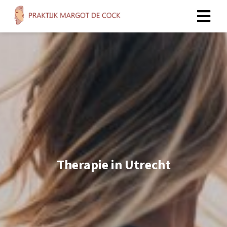
Therapie in Utrecht