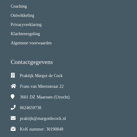
Coaching
Ontwikkeling
Privacyverklaring
Klachtenregeling
Algemene voorwaarden
Contactgegevens
Praktijk Margot de Cock
Frans van Mierisstraat 22
3601 DZ
Maarssen (Utrecht)
0624659738
praktijk@margotdecock.nl
KvK nummer: 30190848