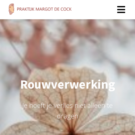
Rouwverwerking
Je hoeft je verlies niet alleen te
dragen