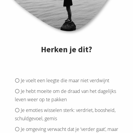
Herken je dit?
⚪️ Je voelt een leegte die maar niet verdwijnt
⚪️ Je hebt moeite om de draad van het dagelijks
leven weer op te pakken
⚪️ Je emoties wisselen sterk: verdriet, boosheid,
schuldgevoel, gemis
⚪️ Je omgeving verwacht dat je ‘verder gaat’, maar