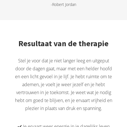
-Robert Jordan
Resultaat van de therapie
Stel je voor dat je niet langer leeg en uitgeput
door de dagen gaat, maar met een helder hoofd
en een licht gevoel in je lijf. Je hebt ruimte om te
ademen, je voelt je weer jezelf en je hebt
vertrouwen in je toekomst. Je weet wat je nodig
hebt om goed te blijven, en je ervaart vrijheid en
plezier in plaats van druk en spanning.
✔️ Je ervaart weer energie in je dagelijks leven