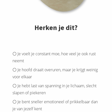
Herken je dit?
⚪️ Je voelt je constant moe, hoe veel je ook rust
neemt
⚪️ Je hoofd draait overuren, maar je krijgt weinig
voor elkaar
⚪️ Je hebt last van spanning in je lichaam, slecht
slapen of piekeren
⚪️ Je bent sneller emotioneel of prikkelbaar dan
je van jezelf kent