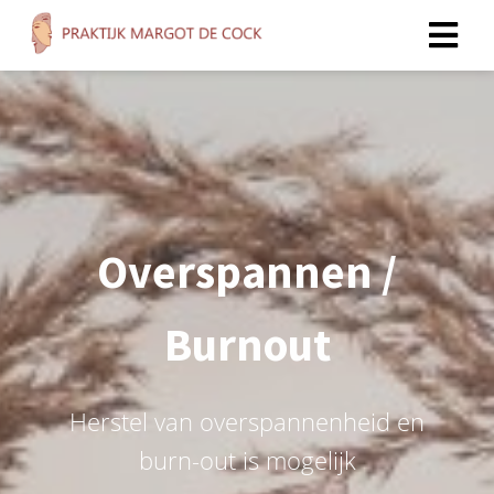
Overspannen /
Burnout
Herstel van overspannenheid en
burn-out is mogelijk