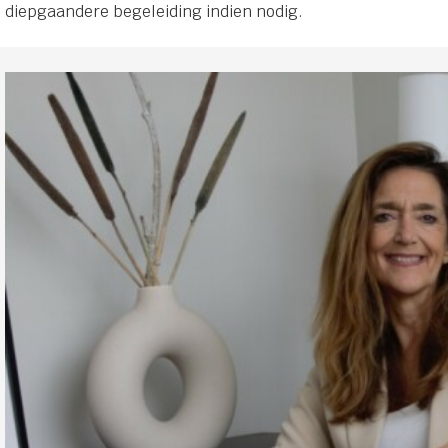
diepgaandere begeleiding indien nodig.